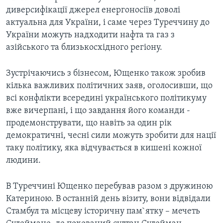
диверсифікації джерел енергоносіїв доволі
актуальна для України, і саме через Туреччину до
України можуть надходити нафта та газ з
азійського та близькосхідного регіону.
Зустрічаючись з бізнесом, Ющенко також зробив
кілька важливих політичних заяв, оголосивши, що
всі конфлікти всередині українського політикуму
вже вичерпані, і що завдання його команди -
продемонструвати, що навіть за один рік
демократичні, чесні сили можуть зробити для нації
таку політику, яка відчувається в кишені кожної
людини.
В Туреччині Ющенко перебував разом з дружиною
Катериною. В останній день візиту, вони відвідали
Стамбул та місцеву історичну пам`ятку – мечеть