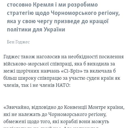
стосовно Кремля і ми розробимо
стратегію щодо Чорноморського регіону,
яка у свою чергу призведе до кращої
політики для України
Бен Годжес
Годжес також наголосив на необхідності посилення
військово-морської співпраці, яка б виходила за
межі щорічних навчань «Сі-Бріз» та включала б
більш широку співпрацю за участю суден країн як
членів, так і не членів НАТО:
«Звичайно, відповідно до Конвенції Монтре країни,
які не належать до Чорноморського регіону,
обмежені щодо того, які кораблі вони можуть