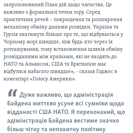
запропонований План дій щодо членства. Це
важливо з формальної точки зору. Серед
практичних речей – покращення та розширення
механізму обміну даними розвідки. Україна та
Грузія знатимуть більше про те, що відбувається у
Чорному морі швидше, ніж будь-хто через їх
розташування, тому встановлення шляхів обміну
розвідданими між країнами, які не входять до
НАТО та Альянсом, США та Британією має
відбутися набагато швидше», - сказав Годжес в
коментарі «Голосу Америки».
Дуже важливо, що адміністрація
Байдена миттєво усуне всі сумніви щодо
відданості США НАТО. Я переконаний, що
адімінстрація Байдена вестиме значно
більш чітку та непохитну політику