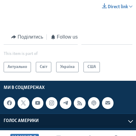
Direct link
Поділитись
Follow us
This item is part of
Актуально
Світ
Україна
США
МИ В СОЦМЕРЕЖАХ
ГОЛОС АМЕРИКИ