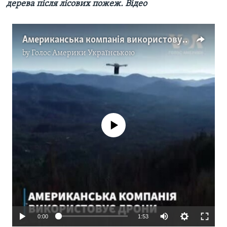
дерева після лісових пожеж. Відео
Американська компанія використовує дрони для того, щоб висаджувати дерева після лісових пожеж. Відео
by
Голос Америки Українською
No media source currently available
0:00
1:53