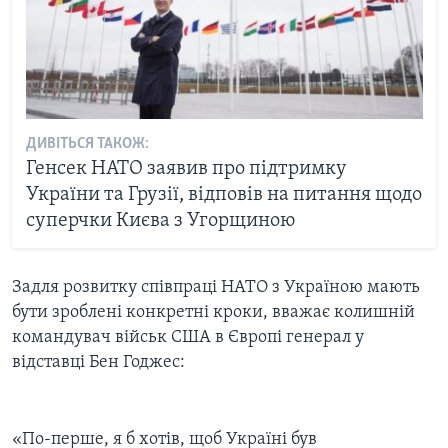
ДИВІТЬСЯ ТАКОЖ:
Генсек НАТО заявив про підтримку
України та Грузії, відповів на питання щодо
суперчки Києва з Угорщиною
Задля розвитку співпраці НАТО з Україною мають
бути зроблені конкретні кроки, вважає колишній
командувач військ США в Європі генерал у
відставці Бен Годжес:
«По-перше, я б хотів, щоб Україні був