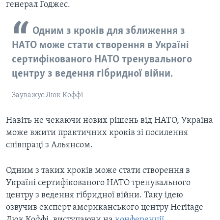
генерал Годжес.
Одним з кроків для зближення з
НАТО може стати створення в Україні
сертифікованого НАТО тренувального
центру з ведення гібридної війни.
Зауважує Люк Коффі
Навіть не чекаючи нових рішень від НАТО, Україна
може вжити практичних кроків зі посилення
співпраці з Альянсом.
Одним з таких кроків може стати створення в
Україні сертифікованого НАТО тренувального
центру з ведення гібридної війни. Таку ідею
озвучив експерт американського центру Heritage
Люк Коффі, виступаючи на
конференції