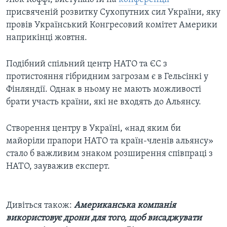
присвяченій розвитку Сухопутних сил України, яку
провів Український Конгресовий комітет Америки
наприкінці жовтня.
Подібний спільний центр НАТО та ЄС з
протистояння гібридним загрозам є в Гельсінкі у
Фінляндії. Однак в ньому не мають можливості
брати участь країни, які не входять до Альянсу.
Створення центру в Україні, «над яким би
майоріли прапори НАТО та країн-членів альянсу»
стало б важливим знаком розширення співпраці з
НАТО, зауважив експерт.
Дивіться також:
Американська компанія
використовує дрони для того, щоб висаджувати