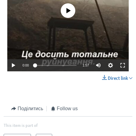
No media source currently available
0:00
1:57
Direct link
Поділитись
Follow us
This item is part of