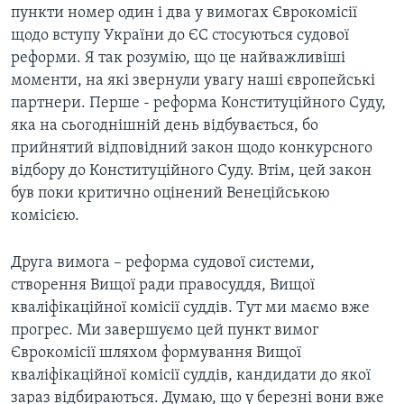
пункти номер один і два у вимогах Єврокомісії
щодо вступу України до ЄС стосуються судової
реформи. Я так розумію, що це найважливіші
моменти, на які звернули увагу наші європейські
партнери. Перше - реформа Конституційного Суду,
яка на сьогоднішній день відбувається, бо
прийнятий відповідний закон щодо конкурсного
відбору до Конституційного Суду. Втім, цей закон
був поки критично оцінений Венеційською
комісією.
Друга вимога – реформа судової системи,
створення Вищої ради правосуддя, Вищої
кваліфікаційної комісії суддів. Тут ми маємо вже
прогрес. Ми завершуємо цей пункт вимог
Єврокомісії шляхом формування Вищої
кваліфікаційної комісії суддів, кандидати до якої
зараз відбираються. Думаю, що у березні вони вже