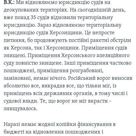
В.К.:
Ми відновлюємо юрисдикцію судів на
деокупованих територіях. На сьогоднішній день,
вже понад 35 судів відновили територіальну
юрисдикцію. Зараз відновлюємо територіальну
юрисдикцію судів Херсонщини. Це непросте
питання, бо продовжують постійні ракетні обстріли
як Херсона, так і Херсонщини. Приміщення судів
знищені. Приміщення Херсонського апеляційного
суду повністю знищене. Інші приміщення частково
пошкоджені, приміщення розграбовані,
заміновані, немає нічого. Російський ворог виносив
абсолютно все, викрадав все, що тільки міг, із
приміщень всіх державних органів, в тому числі і
судової влади. Те, що ворог не міг вкрасти –
знищувалось.
Наразі немає жодної копійки фінансування в
бюджеті на відновлення пошкоджених і