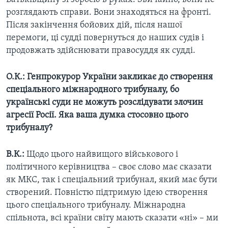
розглядають справи. Вони знаходяться на фронті.
Після закінчення бойових дій, після нашої
перемоги, ці судді повернуться до наших судів і
продовжать здійснювати правосуддя як судді.
О.К.: Генпрокурор України закликає до створення
спеціального міжнародного трибуналу, бо
українські суди не можуть розслідувати злочин
агресії Росії. Яка ваша думка стосовно цього
трибуналу?
В.К.:
Щодо цього найвищого військового і
політичного керівництва – своє слово має сказати
як МКС, так і спеціальний трибунал, який має бути
створений. Повністю підтримую ідею створення
цього спеціального трибуналу. Міжнародна
спільнота, всі країни світу мають сказати «ні» – ми