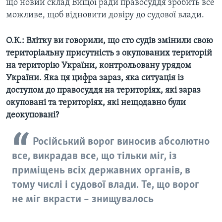
що новий склад Вищої ради правосуддя зробить все
можливе, щоб відновити довіру до судової влади.
О.К.: Влітку ви говорили, що сто судів змінили свою
територіальну присутність з окупованих територій
на територію України, контрольовану урядом
України. Яка ця цифра зараз, яка ситуація із
доступом до правосуддя на територіях, які зараз
окуповані та територіях, які нещодавно були
деокуповані?
Російський ворог виносив абсолютно
все, викрадав все, що тільки міг, із
приміщень всіх державних органів, в
тому числі і судової влади. Те, що ворог
не міг вкрасти – знищувалось