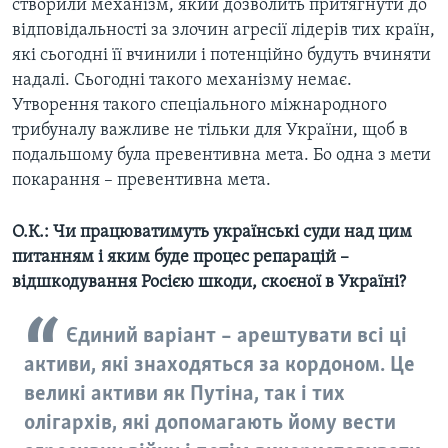
створили механізм, який дозволить притягнути до
відповідальності за злочин агресії лідерів тих країн,
які сьогодні її вчинили і потенційно будуть вчиняти
надалі. Сьогодні такого механізму немає.
Утворення такого спеціального міжнародного
трибуналу важливе не тільки для України, щоб в
подальшому була превентивна мета. Бо одна з мети
покарання – превентивна мета.
О.К.: Чи працюватимуть українські суди над цим
питанням і яким буде процес репарацій –
відшкодування Росією шкоди, скоєної в Україні?
Єдиний варіант – арештувати всі ці
активи, які знаходяться за кордоном. Це
великі активи як Путіна, так і тих
олігархів, які допомагають йому вести