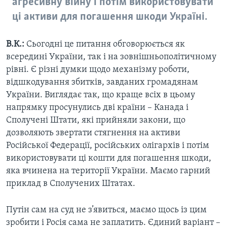
агресивну війну і потім використовувати
ці активи для погашення шкоди Україні.
В.К.:
Сьогодні це питання обговорюється як
всередині України, так і на зовнішньополітичному
рівні. Є різні думки щодо механізму роботи,
відшкодування збитків, завданих громадянам
України. Виглядає так, що краще всіх в цьому
напрямку просунулись дві країни – Канада і
Сполучені Штати, які прийняли закони, що
дозволяють звертати стягнення на активи
Російської Федерації, російських олігархів і потім
використовувати ці кошти для погашення шкоди,
яка вчинена на території України. Маємо гарний
приклад в Сполучених Штатах.
Путін сам на суд не з’явиться, маємо щось із цим
зробити і Росія сама не заплатить. Єдиний варіант –