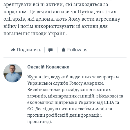
арештувати всі ці активи, які знаходяться за
кордоном. Це великі активи як Путіна, так і тих
олігархів, які допомагають йому вести агресивну
війну і потім використовувати ці активи для
погашення шкоди Україні.
Поділитись
Follow us
Олексій Коваленко
Журналіст, ведучий щоденних телепрограм
Української служби Голосу Америки.
Висвітлюю теми розслідування воєнних
злочинів, міжнародних санкцій, військової та
економічної підтримки України від США та
ЄС. Досліджую питання свободи медіа та
протидії російській дезінформації і
пропаганді.