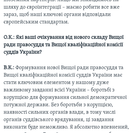
шляху до євроінтеграції – маємо робити все вже
зараз, щоб наші ключові органи відповідали
європейським стандартам.
О.К.: Які ваші очікування від нового складу Вищої
ради правосуддя та Вищої кваліфікаційної комісії
суддів України?
В.К.:
Формування нової Вищої ради правосуддя та
Вищої кваліфікаційної комісії суддів України має
стати ключовим елементом у нашому дуже
важливому завданні всієї України – боротьбі з
корупцією для формування сильної демократичної
потужної держави. Без боротьби з корупцією,
наявності сильних органів влади, в тому числі
органів суддівського врядування, ці завдання
виконати буде неможливо. Я абсолютно впевнений,