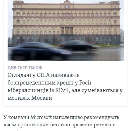
ДИВІТЬСЯ ТАКОЖ:
Оглядачі у США називають
безпрецедентним арешт у Росії
кіберзлочинців із REvil, але сумніваються у
мотивах Москви
У компанії Microsoft наполегливо рекомендують
«всім організаціям негайно провести ретельне