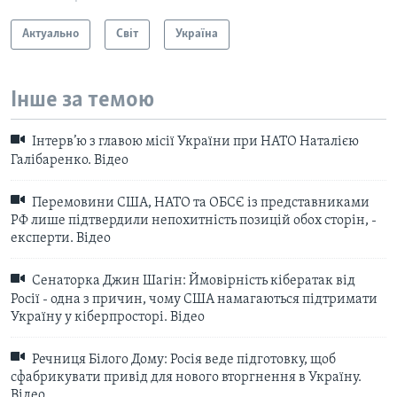
Актуально
Світ
Україна
Інше за темою
Інтерв’ю з главою місії України при НАТО Наталією
Галібаренко. Відео
Перемовини США, НАТО та ОБСЄ із представниками
РФ лише підтвердили непохитність позицій обох сторін, -
експерти. Відео
Сенаторка Джин Шагін: Ймовірність кібератак від
Росії - одна з причин, чому США намагаються підтримати
Україну у кіберпросторі. Відео
Речниця Білого Дому: Росія веде підготовку, щоб
сфабрикувати привід для нового вторгнення в Україну.
Відео