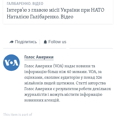
ГАЛІБАРЕНКО. ВІДЕО
Інтерв’ю з главою місії України при НАТО
Наталією Галібаренко. Відео
Поділитись
Follow us
Голос Америки
Голос Америки (VOA) надає новини та
інформацію більш ніж 40 мовами. VOA, за
оцінками, охоплює аудиторію у понад 326
мільйонів людей щотижня. Статті авторства
Голос Америки є результатом роботи декількох
журналістів і можуть містити інформацію
новинних агенцій.
This item is part of