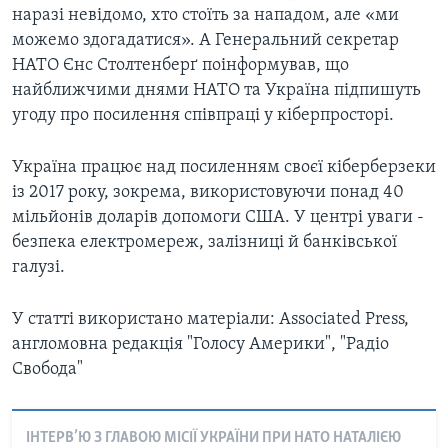
наразі невідомо, хто стоїть за нападом, але «ми
можемо здогадатися». А Генеральний секретар
НАТО Єнс Столтенберґ поінформував, що
найближчими днями НАТО та Україна підпишуть
угоду про посилення співпраці у кіберпросторі.
Україна працює над посиленням своєї кіберберзеки
із 2017 року, зокрема, використовуючи понад 40
мільйонів доларів допомоги США. У центрі уваги -
безпека електромереж, залізниці й банківської
галузі.
У статті використано матеріали: Associated Press,
англомовна редакція "Голосу Америки", "Радіо
Свобода"
ІНТЕРВ’Ю З ГЛАВОЮ МІСІЇ УКРАЇНИ ПРИ НАТО НАТАЛІЄЮ