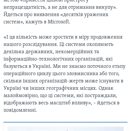
метою «привести цільові пристрої у
непрацездатність, а не для отримання викупу».
Йдеться про виявлення «десятків уражених
систем», кажуть в Microsoft.
«І ця кількість може зростати в міру продовження
нашого розслідування. Ці системи охоплюють
декілька державних, некомерційних та
інформаційно-технологічних організацій, які
базуються в Україні. Ми не знаємо поточного етапу
операційного циклу цього зловмисника або того,
скільки інших організацій-жертв може існувати в
Україні чи інших географічних місцях. Однак
малоймовірно, що ці системи, які постраждали,
відображають весь масштаб впливу», – йдеться в
повідомленні.