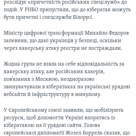
розслідує «причетність російських спецслужб» до
подій. У РНБО припустили, що до кібератак можуть
бути причетні і спецслужби Білорусі.
Міністр цифрової трансформації Михайло Федоров
запевнив, що дані українців у безпеці, оскільки
через хакерську атаку реєстри не постраждали.
Жодна група не взяла на себе відповідальність за
хакерську атаку, але російських хакерів,
пов’язаних з Москвою, неодноразово
звинувачували в кібератаках на українські урядові
вебсайти й інфраструктуру в минулому.
У Європейському союзі заявили, що мобілізують
ресурси, щоб допомогти Україні впоратись із
кібератакою на її урядові сайти. Голова
європейської дипломатії Жозеп Боррель сказав, що