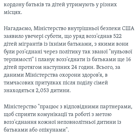
кордону батьків та дітей утримують у різних
місцях.
Нагадаємо, Міністерство внутрішньої безпеки США
заявило увечері суботи, що уряд возз'єднав 522
дітей мігрантів із їхніми батьками, з якими вони
були роз'єднані через політику так званої "нульової
терпимості" і планує возз'єднати із батьками ще 16
дітей протягом наступних 24 годин. Всього, за
даними Міністерства охорони здоров’я, в
тимчасових притулках після поділу сімей
знаходяться 2,053 дитини.
Міністерство "працює з відповідними партнерами,
щоб сприяти комунікації та роботі з метою
возз'єднання кожної неповнолітньої дитини із
батьками або опікунами".