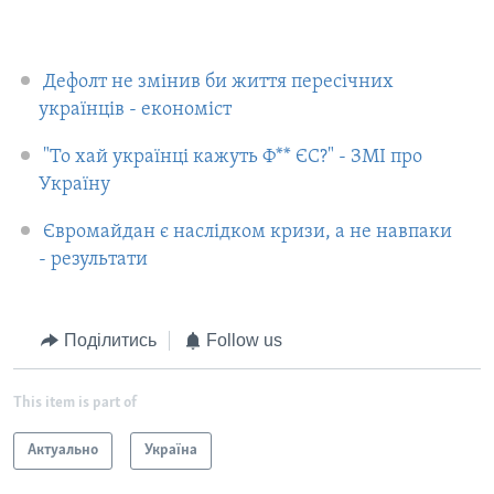
Дефолт не змінив би життя пересічних
українців - економіст
"То хай українці кажуть Ф** ЄС?" - ЗМІ про
Україну
Євромайдан є наслідком кризи, а не навпаки
- результати
Поділитись
Follow us
This item is part of
Актуально
Україна