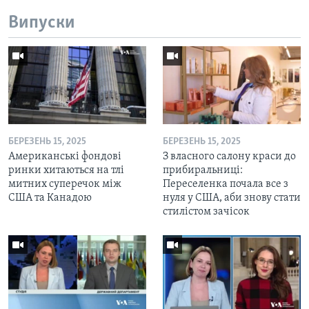
Випуски
БЕРЕЗЕНЬ 15, 2025
БЕРЕЗЕНЬ 15, 2025
Американські фондові
З власного салону краси до
ринки хитаються на тлі
прибиральниці:
митних суперечок між
Переселенка почала все з
США та Канадою
нуля у США, аби знову стати
стилістом зачісок