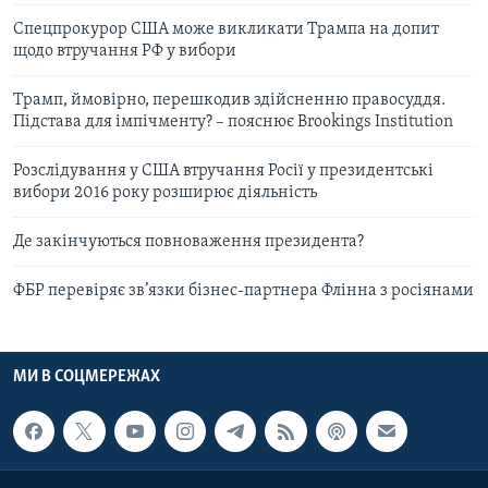
Спецпрокурор США може викликати Трампа на допит
щодо втручання РФ у вибори
Трамп, ймовірно, перешкодив здійсненню правосуддя.
Підстава для імпічменту? – пояснює Brookings Institution
Розслідування у США втручання Росії у президентські
вибори 2016 року розширює діяльність
Де закінчуються повноваження президента?
ФБР перевіряє зв’язки бізнес-партнера Флінна з росіянами
МИ В СОЦМЕРЕЖАХ