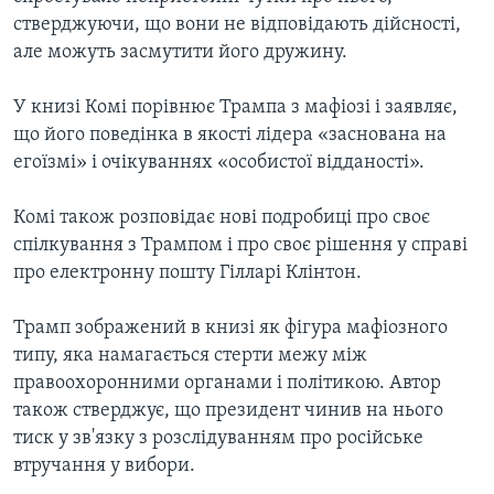
стверджуючи, що вони не відповідають дійсності,
але можуть засмутити його дружину.
У книзі Комі порівнює Трампа з мафіозі і заявляє,
що його поведінка в якості лідера «заснована на
егоїзмі» і очікуваннях «особистої відданості».
Комі також розповідає нові подробиці про своє
спілкування з Трампом і про своє рішення у справі
про електронну пошту Гілларі Клінтон.
Трамп зображений в книзі як фігура мафіозного
типу, яка намагається стерти межу між
правоохоронними органами і політикою. Автор
також стверджує, що президент чинив на нього
тиск у зв'язку з розслідуванням про російське
втручання у вибори.