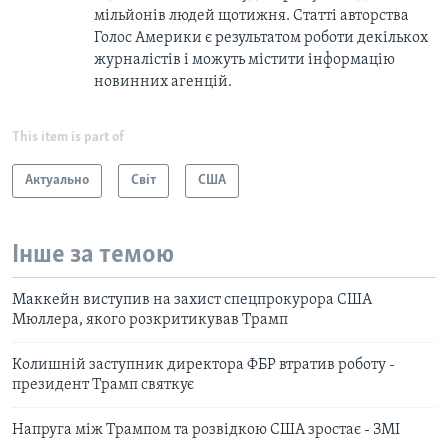
мільйонів людей щотижня. Статті авторства
Голос Америки є результатом роботи декількох
журналістів і можуть містити інформацію
новинних агенцій.
This item is part of
Актуально
Світ
США
Інше за темою
Маккейн виступив на захист спецпрокурора США
Мюллера, якого розкритикував Трамп
Колишній заступник директора ФБР втратив роботу -
президент Трамп святкує
Напруга між Трампом та розвідкою США зростає - ЗМІ