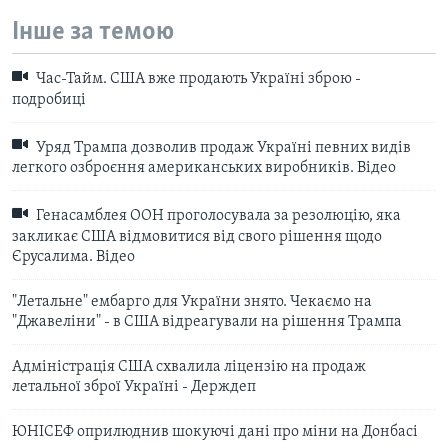
Інше за темою
Час-Тайм. США вже продають Україні зброю -
подробиці
Уряд Трампа дозволив продаж Україні певних видів
легкого озброєння американських виробників. Відео
Генасамблея ООН проголосувала за резолюцію, яка
закликає США відмовитися від свого рішення щодо
Єрусалима. Відео
"Летальне" ембарго для України знято. Чекаємо на
"Джавеліни" - в США відреагували на рішення Трампа
Адміністрація США схвалила ліцензію на продаж
летальної зброї Україні - Держдеп
ЮНІСЕФ оприлюднив шокуючі дані про міни на Донбасі