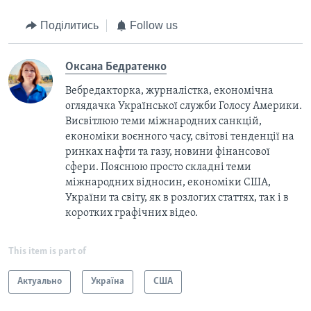
Поділитись
Follow us
Оксана Бедратенко
Вебредакторка, журналістка, економічна
оглядачка Української служби Голосу Америки.
Висвітлюю теми міжнародних санкцій,
економіки воєнного часу, світові тенденції на
ринках нафти та газу, новини фінансової
сфери. Пояснюю просто складні теми
міжнародних відносин, економіки США,
України та світу, як в розлогих статтях, так і в
коротких графічних відео.
This item is part of
Актуально
Україна
США