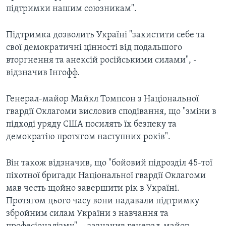
підтримки нашим союзникам".
Підтримка дозволить Україні "захистити себе та
свої демократичні цінності від подальшого
вторгнення та анексій російськими силами", -
відзначив Інгофф.
Генерал-майор Майкл Томпсон з Національної
гвардії Оклагоми висловив сподівання, що "зміни в
підході уряду США посилять їх безпеку та
демократію протягом наступних років".
Він також відзначив, що "бойовий підрозділ 45-тої
піхотної бригади Національної гвардії Оклагоми
мав честь щойно завершити рік в Україні.
Протягом цього часу вони надавали підтримку
збройним силам України з навчання та