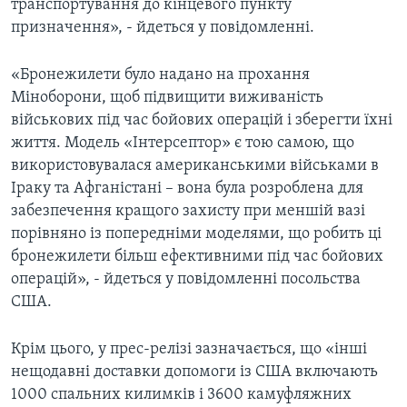
транспортування до кінцевого пункту
призначення», - йдеться у повідомленні.
«Бронежилети було надано на прохання
Міноборони, щоб підвищити виживаність
військових під час бойових операцій і зберегти їхні
життя. Модель «Інтерсептор» є тою самою, що
використовувалася американськими військами в
Іраку та Афганістані – вона була розроблена для
забезпечення кращого захисту при меншій вазі
порівняно із попередніми моделями, що робить ці
бронежилети більш ефективними під час бойових
операцій», - йдеться у повідомленні посольства
США.
Крім цього, у прес-релізі зазначається, що «інші
нещодавні доставки допомоги із США включають
1000 спальних килимків і 3600 камуфляжних