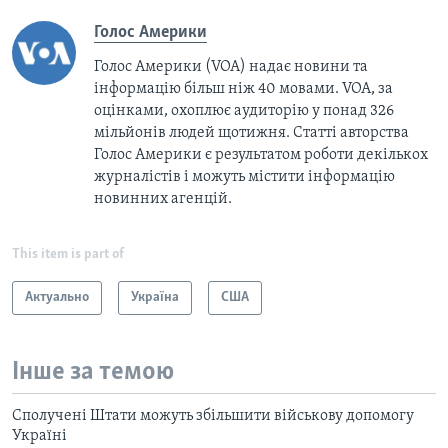
Голос Америки
Голос Америки (VOA) надає новини та
інформацію більш ніж 40 мовами. VOA, за
оцінками, охоплює аудиторію у понад 326
мільйонів людей щотижня. Статті авторства
Голос Америки є результатом роботи декількох
журналістів і можуть містити інформацію
новинних агенцій.
This item is part of
Актуально
Україна
США
Інше за темою
Сполучені Штати можуть збільшити військову допомогу
Україні