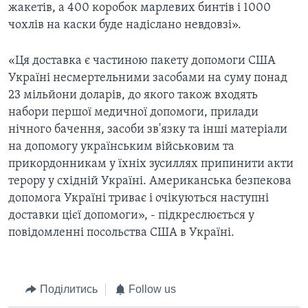
жакетів, а 400 коробок марлевих бинтів і 1000
чохлів на каски буде надіслано невдовзі».
«Ця доставка є частиною пакету допомоги США
Україні несмертельними засобами на суму понад
23 мільйони доларів, до якого також входять
набори першої медичної допомоги, прилади
нічного бачення, засоби зв'язку та інші матеріали
на допомогу українським військовим та
прикордонникам у їхніх зусиллях припинити акти
терору у східній Україні. Американська безпекова
допомога Україні триває і очікуються наступні
доставки цієї допомоги», - підкреслюється у
повідомленні посольства США в Україні.
Поділитись
Follow us