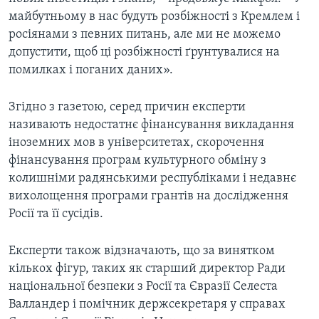
майбутньому в нас будуть розбіжності з Кремлем і
росіянами з певних питань, але ми не можемо
допустити, щоб ці розбіжності ґрунтувалися на
помилках і поганих даних».
Згідно з газетою, серед причин експерти
називають недостатнє фінансування викладання
іноземних мов в університетах, скорочення
фінансування програм культурного обміну з
колишніми радянськими республіками і недавнє
вихолощення програми грантів на дослідження
Росії та її сусідів.
Експерти також відзначають, що за винятком
кількох фігур, таких як старший директор Ради
національної безпеки з Росії та Євразії Селеста
Валландер і помічник держсекретаря у справах