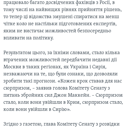
працювало багато досвідчених фахівців з Росії, в
тому числі на найвищих рівнях прийняття рішень,
то тепер ці відомства змушені спиратися на менш
чітке коло не настільки підготовлених експертів,
яким не вистачає можливостей безпосередньо
впливати на політику.
Результатом цього, за їхніми словами, стало кілька
втрачених можливостей передбачити недавні дії
Москви в таких регіонах, як Україна і Сирія,
незважаючи на те, що були ознаки, що дозволяли
зробити такі прогнози. «Кожен крок ставав для нас
сюрпризом, – заявив голова Комітету Сенату з
питань збройних сил Джон Маккейн. – Сюрпризом
стало, коли вони увійшли в Крим, сюрпризом стало,
коли вони увійшли в Сирію».
Згідно з газетою, глава Комітету Сенату з розвідки