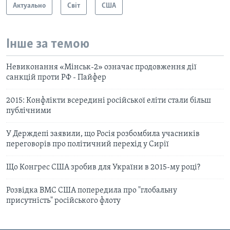
Актуально
Світ
США
Інше за темою
Невиконання «Мінськ-2» означає продовження дії
санкцій проти РФ - Пайфер
2015: Конфлікти всередині російської еліти стали більш
публічними
У Держдепі заявили, що Росія розбомбила учасників
переговорів про політичний перехід у Сирії
Що Конгрес США зробив для України в 2015-му році?
Розвідка ВМС США попередила про "глобальну
присутність" російського флоту