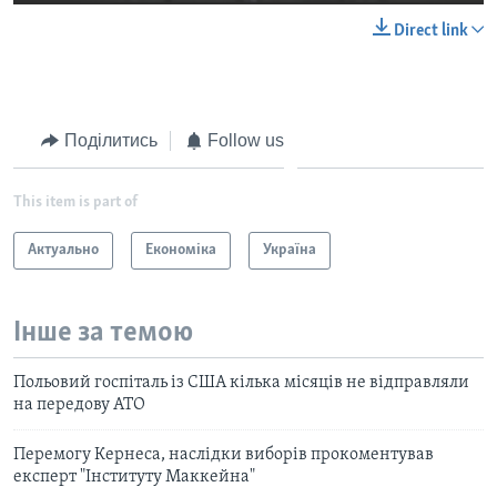
Direct link
Поділитись
Follow us
This item is part of
Актуально
Економіка
Україна
Інше за темою
Польовий госпіталь із США кілька місяців не відправляли
на передову АТО
Перемогу Кернеса, наслідки виборів прокоментував
експерт "Інституту Маккейна"