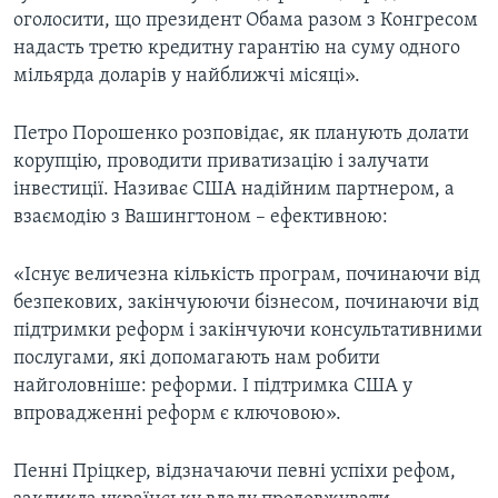
оголосити, що президент Обама разом з Конгресом
надасть третю кредитну гарантію на суму одного
мільярда доларів у найближчі місяці».
Петро Порошенко розповідає, як планують долати
корупцію, проводити приватизацію і залучати
інвестиції. Називає США надійним партнером, а
взаємодію з Вашингтоном – ефективною:
«Існує величезна кількість програм, починаючи від
безпекових, закінчуюючи бізнесом, починаючи від
підтримки реформ і закінчуючи консультативними
послугами, які допомагають нам робити
найголовніше: реформи. І підтримка США у
впровадженні реформ є ключовою».
Пенні Пріцкер, відзначаючи певні успіхи рефом,