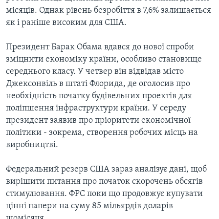
місяців. Однак рівень безробіття в 7,6% залишається
як і раніше високим для США.
Президент Барак Обама вдався до нової спроби
зміцнити економіку країни, особливо становище
середнього класу. У четвер він відвідав місто
Джексонвіль в штаті Флорида, де оголосив про
необхідність початку будівельних проектів для
поліпшення інфраструктури країни. У середу
президент заявив про пріоритети економічної
політики - зокрема, створення робочих місць на
виробництві.
Федеральний резерв США зараз аналізує дані, щоб
вирішити питання про початок скорочень обсягів
стимулювання. ФРС поки що продовжує купувати
цінні папери на суму 85 мільярдів доларів
щомісяця.