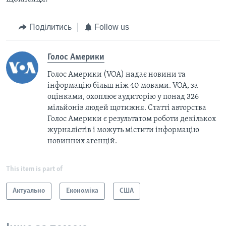
Поділитись
Follow us
Голос Америки
Голос Америки (VOA) надає новини та
інформацію більш ніж 40 мовами. VOA, за
оцінками, охоплює аудиторію у понад 326
мільйонів людей щотижня. Статті авторства
Голос Америки є результатом роботи декількох
журналістів і можуть містити інформацію
новинних агенцій.
This item is part of
Актуально
Економіка
США