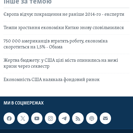
Інше за темою
Європа відчує покращення не раніше 2014-го - експерти
Темпи зростання економіки Китаю знову сповільнилися
750 000 американців втратять роботу, економіка
скоротиться на 1,5% - Обама
Жертва бюджету: у США цілі міста опинились на межі
кризи через секвестр
Економність США налякала фондовий ринок
МИ В СОЦМЕРЕЖАХ