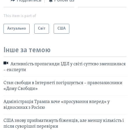
This item is part of
Актуально
Світ
США
Інше за темою
Активність пропаганди ІДІЛ у світі суттєво зменшилася
– експерти
Стан свободи в Інтернеті погіршується – правозахисники
«Дому Свободи»
Адміністрація Трампа хоче «просування вперед» у
відносинах з Росією
США знову прийматимуть біженців, але меншу кількість і
після суворішої перевірки