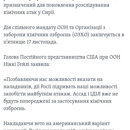
призначений для поновлення розслідування
хімічних атак у Сирії.
Дія спільного мандату ООН та Організації з
заборони хімічних озброєнь (ОЗХО) закінчується в
п’ятницю 17 листопада.
Голова Постійного представництва США при ООН
Ніккі Гейлі заявила:
«Позбавляючи нас можливості вказати на
нападників, дії Росії підривать наші можливості
запобігти майбутнім атакам. Ассад і ІДІЛ вже не
будуть попереджені за застосування хімічних
озброєнь.
Накладаючи вето на американський варіант