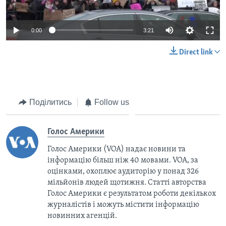
0:00
3:21
Direct link
Поділитись
Follow us
Голос Америки
Голос Америки (VOA) надає новини та
інформацію більш ніж 40 мовами. VOA, за
оцінками, охоплює аудиторію у понад 326
мільйонів людей щотижня. Статті авторства
Голос Америки є результатом роботи декількох
журналістів і можуть містити інформацію
новинних агенцій.