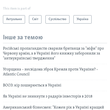
This item is part of
Актуально
Світ
Суспільство
Україна
Інше за темою
Російські пропагандисти сварили британця за "міфи" про
Червону армію, а в Україні його книжку заборонили за
"антиукраїнські твердження"
Угорщина – несвідома зброя Кремля проти України? –
Atlantic Council
ВООЗ: кір поширюється в Україні
Як Україні не зникнути з радарів інвесторів в 2018
Американський бізнесмен: "Кожен рік в Україні кращий