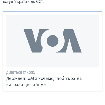
вступ України до ЄС”.
ДИВІТЬСЯ ТАКОЖ:
Держдеп: «Ми хочемо, щоб Україна
виграла цю війну»