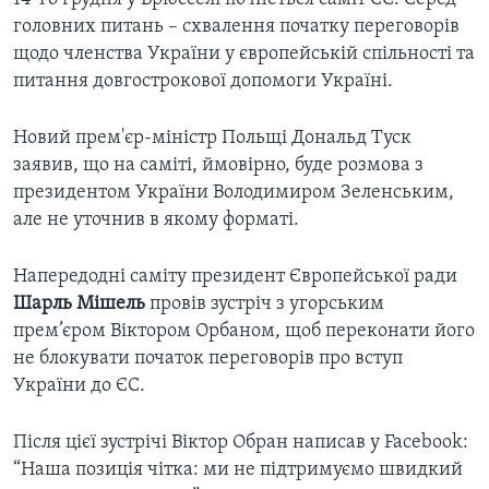
головних питань – схвалення початку переговорів
щодо членства України у європейській спільності та
питання довгострокової допомоги Україні.
Новий прем'єр-міністр Польщі Дональд Туск
заявив, що на саміті, ймовірно, буде розмова з
президентом України Володимиром Зеленським,
але не уточнив в якому форматі.
Напередодні саміту президент Європейської ради
Шарль Мішель
провів зустріч з угорським
прем’єром Віктором Орбаном, щоб переконати його
не блокувати початок переговорів про вступ
України до ЄС.
Після цієї зустрічі Віктор Обран написав у Facebook:
“Наша позиція чітка: ми не підтримуємо швидкий