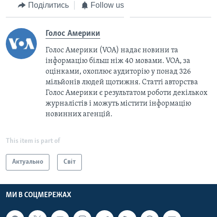
Поділитись
Follow us
Голос Америки
Голос Америки (VOA) надає новини та
інформацію більш ніж 40 мовами. VOA, за
оцінками, охоплює аудиторію у понад 326
мільйонів людей щотижня. Статті авторства
Голос Америки є результатом роботи декількох
журналістів і можуть містити інформацію
новинних агенцій.
This item is part of
Актуально
Світ
МИ В СОЦМЕРЕЖАХ