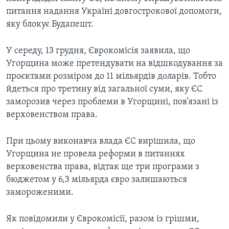
питання надання Україні довгострокової допомоги,
яку блокує Будапешт.
У середу, 13 грудня, Єврокомісія заявила, що
Угорщина може претендувати на відшкодування за
проєктами розміром до 11 мільярдів доларів. Тобто
йдеться про третину від загальної суми, яку ЄС
заморозив через проблеми в Угорщині, пов’язані із
верховенством права.
При цьому виконавча влада ЄС вирішила, що
Угорщина не провела реформи в питаннях
верховенства права, відтак ще три програми з
бюджетом у 6,3 мільярда євро залишаються
замороженими.
Як повідомили у Єврокомісії, разом із грішми,