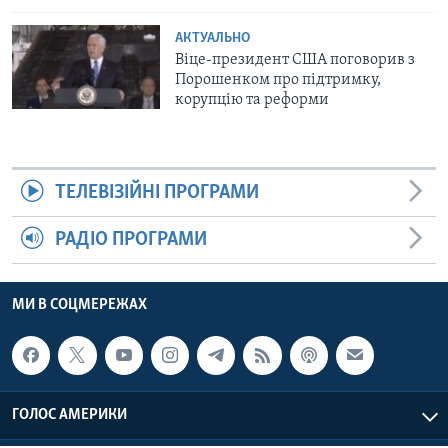
АКТУАЛЬНО
Віце-президент США поговорив з
Порошенком про підтримку,
корупцію та реформи
ТЕЛЕВІЗІЙНІ ПРОГРАМИ
РАДІО ПРОГРАМИ
МИ В СОЦМЕРЕЖАХ
ГОЛОС АМЕРИКИ