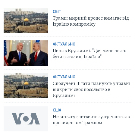
СВІТ
Трамп: мирний процес вимагає від
Ізраїлю компромісу
АКТУАЛЬНО
Пенс в Єрусалимі: "Для мене честь
бути в столиці Ізраїлю"
АКТУАЛЬНО
Сполучені Штати планують у травні
відкрити своє посольство в
Єрусалимі
США
Нетаньягу вчетверте зустрічається з
президентом Трампом