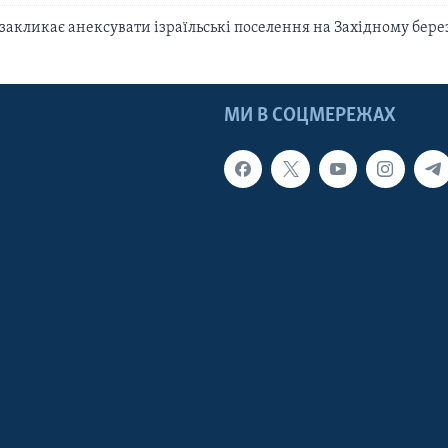
закликає анексувати ізраїльські поселення на Західному бере
МИ В СОЦМЕРЕЖАХ