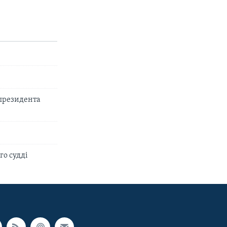
 президента
го судді