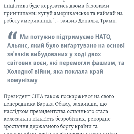
ініціатива буде керуватись двома базовими
принципами: купуй американське та наймай на
роботу американців", - заявив Дональд Трамп.
Ми потужно підтримуємо НАТО,
Альянс, який було виґартувано на основі
зв'язків вибудованих у ході двох
світових воєн, які перемогли фашизм, та
Холодної війни, яка поклала край
комунізму
Президент США також поскаржився на свого
попередника Барака Обаму, заявивши, що
наслідком президентства останнього стала
колосальна кількість безробітних, рекордне
зростання державного боргу країни та