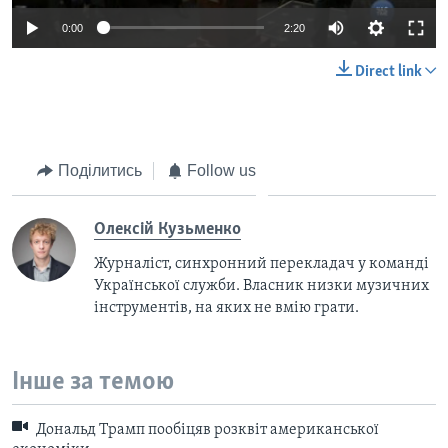
0:00
2:20
Direct link
Поділитись
Follow us
Олексій Кузьменко
Журналіст, синхронний перекладач у команді
Української служби. Власник низки музичних
інструментів, на яких не вмію грати.
Інше за темою
Дональд Трамп пообіцяв розквіт американської