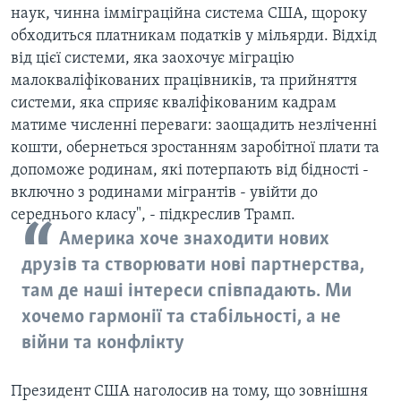
наук, чинна імміграційна система США, щороку
обходиться платникам податків у мільярди. Відхід
від цієї системи, яка заохочує міграцію
малокваліфікованих працівників, та прийняття
системи, яка сприяє кваліфікованим кадрам
матиме численні переваги: заощадить незліченні
кошти, обернеться зростанням заробітної плати та
допоможе родинам, які потерпають від бідності -
включно з родинами мігрантів - увійти до
середнього класу", - підкреслив Трамп.
Америка хоче знаходити нових
друзів та створювати нові партнерства,
там де наші інтереси співпадають. Ми
хочемо гармонії та стабільності, а не
війни та конфлікту
Президент США наголосив на тому, що зовнішня