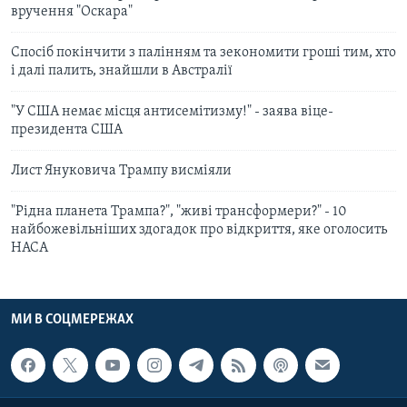
вручення "Оскара"
Спосіб покінчити з палінням та зекономити гроші тим, хто
і далі палить, знайшли в Австралії
"У США немає місця антисемітизму!" - заява віце-
президента США
Лист Януковича Трампу висміяли
"Рідна планета Трампа?", "живі трансформери?" - 10
найбожевільніших здогадок про відкриття, яке оголосить
НАСА
МИ В СОЦМЕРЕЖАХ