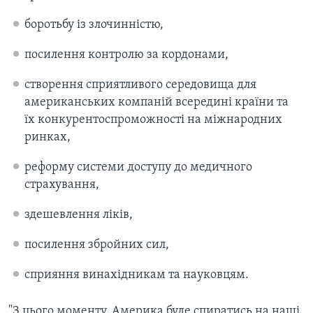
боротьбу із злочинністю,
посилення контролю за кордонами,
створення сприятливого середовища для
американських компаній всередині країни та
їх конкурентоспроможності на міжнародних
ринках,
реформу системи доступу до медичного
страхування,
здешевлення ліків,
посилення збройних сил,
сприяння винахідникам та науковцям.
"З цього моменту, Америка буде спиратись на наші