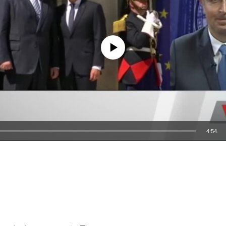
No media source currently available
4:54
EMBED