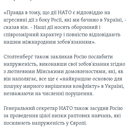
«Правда в тому, що дії НАТО є відповіддю на
агресивні дії з боку Росії, які ми бачимо в Україні, -
сказав він. - Наші дії носять оборонний і
співрозмірний характер і повністю відповідають
нашим міжнародним зобов'язанням».
Столтенберґ також закликав Росію послабити
напруженість, виконавши свої зобов'язання згідно
з лютневими Мінськими домовленостями, які, як
він наполягає, все ще є «найкращою основою для
пошуку мирного вирішення конфлікту» в Україні,
незважаючи на численні порушення.
Генеральний секретар НАТО також засудив Росію
за проведення цілої низки раптових навчань, які
посилюють напруженість у Європі.