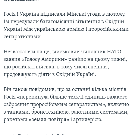
Росія і Україна підписали Мінські угоди в лютому.
Їм передували багатомісячні зіткнення в Східній
Україні між українською армією і проросійськими
сепаратистами.
Незважаючи на це, військовий чиновник НАТО
заявив «Голосу Америки» раніше на цьому тижні,
що російські війська, в тому числі спецназ,
продовжують діяти в Східній Україні.
Він також повідомив, що за останні кілька місяців
Росія «перекинула більше тисячі одиниць важкого
озброєння проросійським сепаратистам», включно
з танками, бронетехнікою, ракетними системами,
ракетами «земля-повітря» і артилерією.