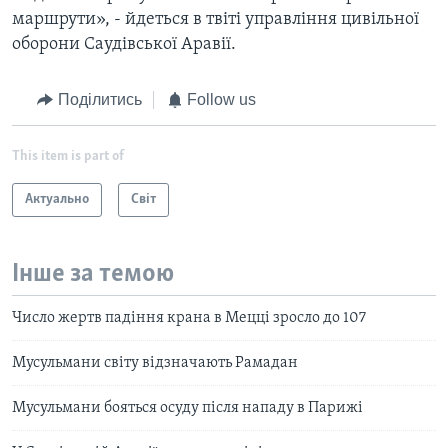
маршрути», - йдеться в твіті управління цивільної
оборони Саудівської Аравії.
Поділитись
Follow us
This item is part of
Актуально
Світ
Інше за темою
Число жертв падіння крана в Мецці зросло до 107
Мусульмани світу відзначають Рамадан
Мусульмани бояться осуду після нападу в Парижі