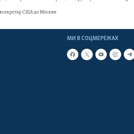
ржсекретар США до Москви
МИ В СОЦМЕРЕЖАХ