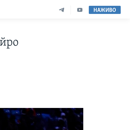
НАЖИВО
ейро