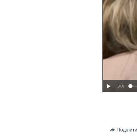
0:00
Поділити