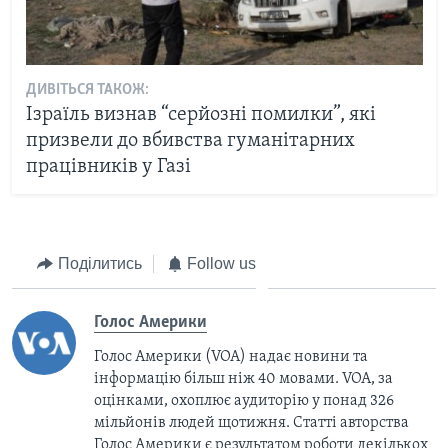
ДИВІТЬСЯ ТАКОЖ:
Ізраїль визнав “серйозні помилки”, які
призвели до вбивства гуманітарних
працівників у Газі
Поділитись
Follow us
Голос Америки
Голос Америки (VOA) надає новини та
інформацію більш ніж 40 мовами. VOA, за
оцінками, охоплює аудиторію у понад 326
мільйонів людей щотижня. Статті авторства
Голос Америки є результатом роботи декількох