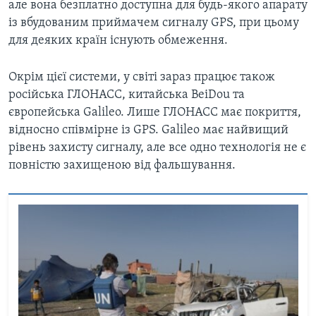
але вона безплатно доступна для будь-якого апарату
із вбудованим приймачем сигналу GPS, при цьому
для деяких країн існують обмеження.
Окрім цієї системи, у світі зараз працює також
російська ГЛОНАСС, китайська BeiDou та
європейська Galileo. Лише ГЛОНАСС має покриття,
відносно співмірне із GPS. Galileo має найвищий
рівень захисту сигналу, але все одно технологія не є
повністю захищеною від фальшування.