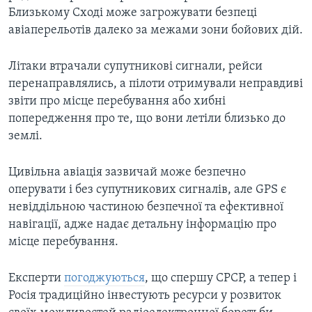
Близькому Сході може загрожувати безпеці
авіаперельотів далеко за межами зони бойових дій.
Літаки втрачали супутникові сигнали, рейси
перенаправлялись, а пілоти отримували неправдиві
звіти про місце перебування або хибні
попередження про те, що вони летіли близько до
землі.
Цивільна авіація зазвичай може безпечно
оперувати і без супутникових сигналів, але GPS є
невіддільною частиною безпечної та ефективної
навігації, адже надає детальну інформацію про
місце перебування.
Експерти
погоджуються
, що спершу СРСР, а тепер і
Росія традиційно інвестують ресурси у розвиток