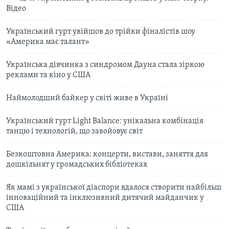
Відео
Український гурт увійшов до трійки фіналістів шоу
«Америка має талант»
Українська дівчинка з синдромом Дауна стала зіркою
реклами та кіно у США
Наймолодший байкер у світі живе в Україні
Український гурт Light Balance: унікальна комбінація
танцю і технологій, що завойовує світ
Безкоштовна Америка: концерти, вистави, заняття для
дошкільнят у громадських бібліотеках
Як мамі з української діаспори вдалося створити найбільш
інноваційний та інклюзивний дитячий майданчик у
США