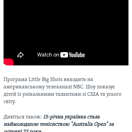
Програма Little Big Shots виходить на
американському телеканалі NBC. Шоу показує
дітей із унікальними талантами зі США та усього
світу.
Дивіться також:
15-річна українка стала
наймолодшою тенісисткою "Australia Open" за
останні 22 роки