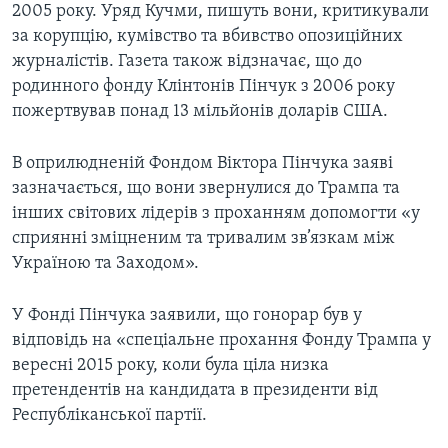
2005 року. Уряд Кучми, пишуть вони, критикували
за корупцію, кумівство та вбивство опозиційних
журналістів. Газета також відзначає, що до
родинного фонду Клінтонів Пінчук з 2006 року
пожертвував понад 13 мільйонів доларів США.
В оприлюдненій Фондом Віктора Пінчука заяві
зазначається, що вони звернулися до Трампа та
інших світових лідерів з проханням допомогти «у
сприянні зміцненим та тривалим зв’язкам між
Україною та Заходом».
У Фонді Пінчука заявили, що гонорар був у
відповідь на «спеціальне прохання Фонду Трампа у
вересні 2015 року, коли була ціла низка
претендентів на кандидата в президенти від
Республіканської партії.