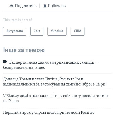
Поділитись
Follow us
This item is part of
Актуально
Світ
Україна
США
Інше за темою
Експерти: нова хвиля американських санкцій –
безпрецедентна. Відео
Дональд Трамп назвав Путіна, Росію та Іран
відповідальними за застосування хімічної зброї в Сирії
У Білому домі закликали світову спільноту посилити тиск
на Росію
Перший вирок у справі щодо причетності Росії до