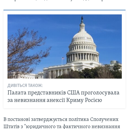
ДИВІТЬСЯ ТАКОЖ:
Палата представників США проголосувала
за невизнання анексії Криму Росією
В постанові затверджується політика Сполучених
Штатів з "юридичного та фактичного невизнання