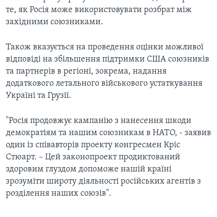
те, як Росія може використовувати розбрат між
західними союзниками.
Також вказується на проведення оцінки можливої
відповіді на збільшення підтримки США союзників
та партнерів в регіоні, зокрема, надання
додаткового летального військового устаткування
Україні та Грузії.
"Росія продовжує кампанію з нанесення шкоди
демократіям та нашим союзникам в НАТО, - заявив
один із співавторів проекту конгресмен Кріс
Стюарт. – Цей законопроект продиктований
здоровим глуздом допоможе нашій країні
зрозуміти широту діяльності російських агентів з
розділення наших союзів".