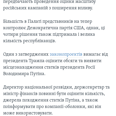
передбачають проведення оцінки масштабу
російських кампаній з поширення впливу.
Більшість в Палаті представників на тепер
контролює Демократична партія США, однак, ці
чотири рішення також підтримала і велика
кількість республіканців.
Один з затверджених
законопроектів
вимагає від
президента Трампа оцінити обсяги та виявити
місцезнаходження статків президента Росії
Володимира Путіна.
Директор національної розвідки, держсекретар та
міністр фінансів повинні бути оцінити кількість,
джерела походження статків Путіна, а також
поінформувати про компанії-оболонки, які він
може використовувати.