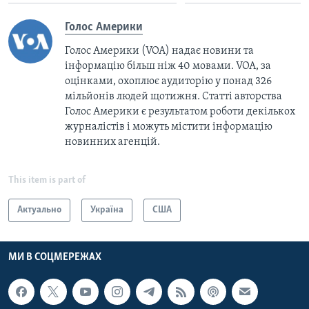
Голос Америки
Голос Америки (VOA) надає новини та
інформацію більш ніж 40 мовами. VOA, за
оцінками, охоплює аудиторію у понад 326
мільйонів людей щотижня. Статті авторства
Голос Америки є результатом роботи декількох
журналістів і можуть містити інформацію
новинних агенцій.
This item is part of
Актуально
Україна
США
МИ В СОЦМЕРЕЖАХ