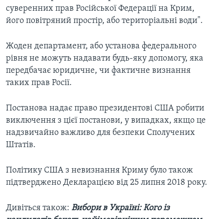
суверенних прав Російської Федерації на Крим,
його повітряний простір, або територіальні води".
Жоден департамент, або установа федерального
рівня не можуть надавати будь-яку допомогу, яка
передбачає юридичне, чи фактичне визнання
таких прав Росії.
Постанова надає право президентові США робити
виключення з цієї постанови, у випадках, якщо це
надзвичайно важливо для безпеки Сполучених
Штатів.
Політику США з невизнання Криму було також
підтверджено Декларацією від 25 липня 2018 року.
Дивіться також:
Вибори в Україні: Кого із