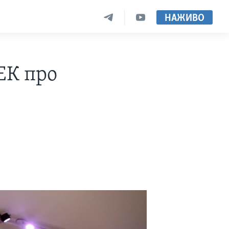
НАЖИВО
ЕК про