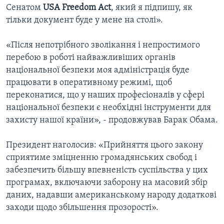
Сенатом
USA Freedom Act
, який я підпишу, як
тільки документ буде у мене на столі».
«Після непотрібного зволікання і непростимого
перебою в роботі найважливіших органів
національної безпеки моя адміністрація буде
працювати в оперативному режимі, щоб
переконатися, що у наших професіоналів у сфері
національної безпеки є необхідні інструменти для
захисту нашої країни», - продовжував Барак Обама.
Президент наголосив: «Прийняття цього закону
сприятиме зміцненню громадянських свобод і
забезпечить більшу впевненість суспільства у цих
програмах, включаючи заборону на масовий збір
даних, надавши американському народу додаткові
заходи щодо збільшення прозорості».