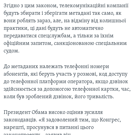
Згідно з цим законом, телекомунікаційні компанії
будуть збирати і зберігати метадані так само, як
вони роблять зараз, але, на відміну від колишньої
практики, ці дані будуть не автоматично
передаватися спецслужбам, а тільки за їхнім
офіційним запитом, санкціонованою спеціальним
судом.
До метаданих належать телефонні номери
абонентів, які беруть участь у розмові, код доступу
до телефонної платформи оператора, якщо дзвінок
здійснюється за допомогою телефонної картки, час,
коли був зроблений дзвінок, його тривалість.
Президент Обама високо оцінив зусилля
законодавців. «Я задоволений тим, що Конгрес,
нарешті, просунувся в питанні цього