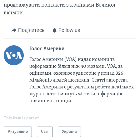
продовжувати контакти з країнами Великої
вісімки.
Поділитись
Follow us
Голос Америки
Голос Америки (VOA) надає новини та
інформацію більш ніж 40 мовами. VOA, за
оцінками, охоплює аудиторію у понад 326
мільйонів людей щотижня. Статті авторства
Голос Америки є результатом роботи декількох
журналістів і можуть містити інформацію
новинних агенцій.
This item is part of
Актуально
Світ
Україна