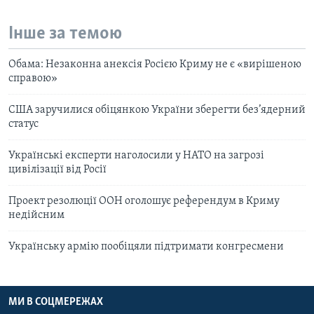
Інше за темою
Обама: Незаконна анексія Росією Криму не є «вирішеною
справою»
США заручилися обіцянкою України зберегти без’ядерний
статус
Українські експерти наголосили у НАТО на загрозі
цивілізації від Росії
Проект резолюції ООН оголошує референдум в Криму
недійсним
Українську армію пообіцяли підтримати конгресмени
МИ В СОЦМЕРЕЖАХ