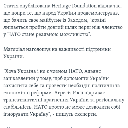
Стаття опублікована Heritage Foundation відзначає,
що попри те, що народ України продемонстрував,
що бачить своє майбутнє із Заходом, "країні
лишається пройти довгий шлях перш ніж членство
у НАТО стане реальною можливістю".
Матеріал наголошує на важливості підтримки
України.
"Хоча Україна і не є членом НАТО, Альянс
зацікавлений у тому, щоб допомогти України
захистити себе та провести необхідні політичні та
економічні реформи. Агресія Росії підриває
трансатлантичні прагнення України та регіональну
стабільність. НАТО просто не може дозволити собі
ігнорувати Україну", - пишуть експерти.