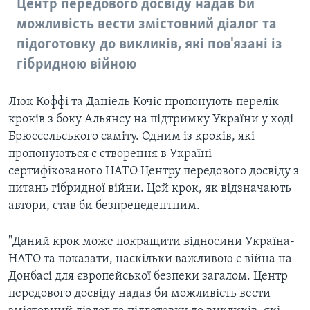
Центр передового досвіду надав би
можливість вести змістовний діалог та
підоготовку до викликів, які пов'язані із
гібридною війною
Люк Коффі та Даніель Кочіс пропонують перелік
кроків з боку Альянсу на підтримку України у ході
Брюссельського саміту. Одним із кроків, які
пропонуються є створення в Україні
сертифікованого НАТО Центру передового досвіду з
питань гібридної війни. Цей крок, як відзначають
автори, став би безпрецедентним.
"Даний крок може покращити відносини Україна-
НАТО та показати, наскільки важливою є війна на
Донбасі для європейської безпеки загалом. Центр
передового досвіду надав би можливість вести