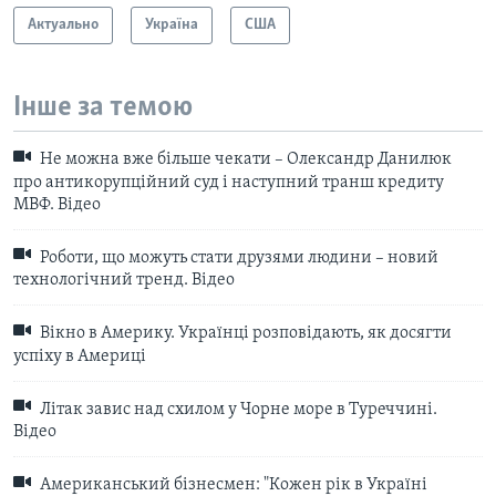
Актуально
Україна
США
Інше за темою
Не можна вже більше чекати – Олександр Данилюк
про антикорупційний суд і наступний транш кредиту
МВФ. Відео
Роботи, що можуть стати друзями людини – новий
технологічний тренд. Відео
Вікно в Америку. Українці розповідають, як досягти
успіху в Америці
Літак завис над схилом у Чорне море в Туреччині.
Відео
Американський бізнесмен: "Кожен рік в Україні