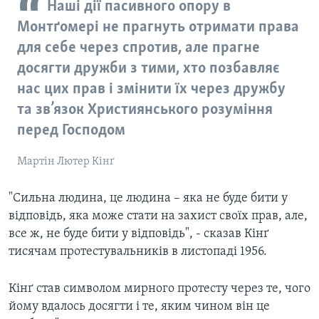
Наші дії пасивного опору в
Монтґомері не прагнуть отримати права
для себе через спротив, але прагне
досягти дружби з тими, хто позбавляє
нас цих прав і змінити їх через дружбу
та зв’язок Християнського розуміння
перед Господом
Мартін Лютер Кінґ
"Сильна людина, це людина – яка не буде бити у
відповідь, яка може стати на захист своїх прав, але,
все ж, не буде бити у відповідь", - сказав Кінґ
тисячам протестувальників в листопаді 1956.
Кінґ став символом мирного протесту через те, чого
йому вдалось досягти і те, яким чином він це