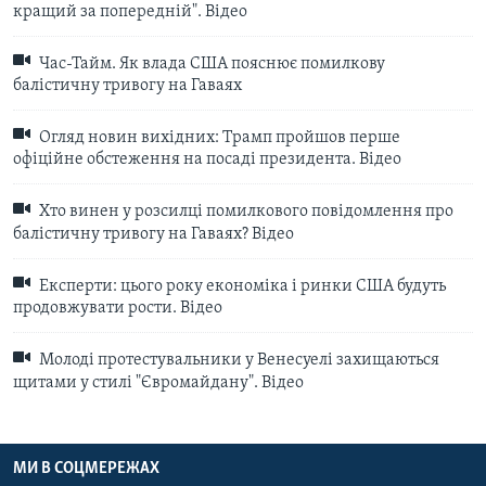
кращий за попередній". Відео
Час-Тайм. Як влада США пояснює помилкову
балістичну тривогу на Гаваях
Огляд новин вихідних: Трамп пройшов перше
офіційне обстеження на посаді президента. Відео
Хто винен у розсилці помилкового повідомлення про
балістичну тривогу на Гаваях? Відео
Експерти: цього року економіка і ринки США будуть
продовжувати рости. Відео
Молоді протестувальники у Венесуелі захищаються
щитами у стилі "Євромайдану". Відео
МИ В СОЦМЕРЕЖАХ