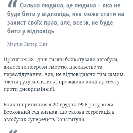
Сильна людина, це людина – яка не
буде бити у відповідь, яка може стати на
захист своїх прав, але, все ж, не буде
бити у відповідь
Мартін Лютер Кінґ
Протягом 381 днів тисячі бойкотували автобуси,
виносячи погрози смертю, насильство та
переслідування. Але, не відповідаючи тим самим,
члени руху молились і проводили акції протесту
проти дискримінації.
Бойкот припинився 20 грудня 1956 року, коли
Верховний суд визнав, що расова сегрегація в
автобусах суперечить Конституції.