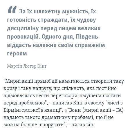
За їх шляхетну мужність, їх
готовність страждати, їх чудову
дисципліну перед лицем великих
провокацій. Одного дня, Південь
віддасть належне своїм справжнім
героям
Мартін Лютер Кінґ
"Мирні акції прямої дії намагаються створити таку
кризу і таку напругу, що спільнота, яка постійно
відмовлялась вести переговори, змушена постати
перед проблемою", - написав Кінґ в своєму "листі з
Бірмінґемської в'язниці". «"Вони (мирні акції – ГА)
надають такого драматизму проблемі, що її не
можна більше ігнорувати", - писав він.