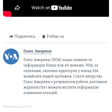
Поділитись
Follow us
Голос Америки
Голос Америки (VOA) надає новини та
інформацію більш ніж 40 мовами. VOA, за
оцінками, охоплює аудиторію у понад 326
мільйонів людей щотижня. Статті авторства
Голос Америки є результатом роботи декількох
журналістів і можуть містити інформацію
новинних агенцій.
This item is part of