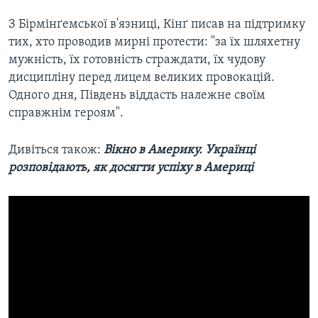
З Бірмінґемської в'язниці, Кінґ писав на підтримку
тих, хто проводив мирні протести: "за їх шляхетну
мужність, їх готовність страждати, їх чудову
дисципліну перед лицем великих провокацій.
Одного дня, Південь віддасть належне своїм
справжнім героям".
Дивіться також:
Вікно в Америку. Українці
розповідають, як досягти успіху в Америці