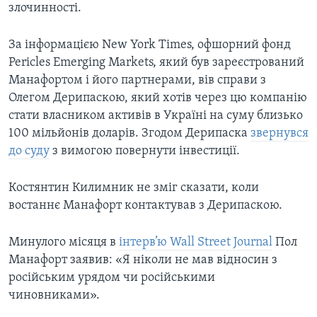
злочинності.
За інформацією New York Times, офшорний фонд
Pericles Emerging Markets, який був зареєстрований
Манафортом і його партнерами, вів справи з
Олегом Дерипаскою, який хотів через цю компанію
стати власником активів в Україні на суму близько
100 мільйонів доларів. Згодом Дерипаска
звернувся
до суду
з вимогою повернути інвестиції.
Костянтин Килимник не зміг сказати, коли
востаннє Манафорт контактував з Дерипаскою.
Минулого місяця в
інтерв’ю Wall Street Journal
Пол
Манафорт заявив: «Я ніколи не мав відносин з
російським урядом чи російськими
чиновниками».