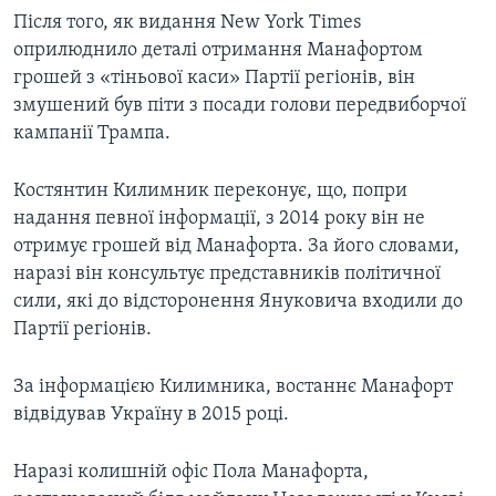
Після того, як видання New York Times
оприлюднило деталі отримання Манафортом
грошей з «тіньової каси» Партії регіонів, він
змушений був піти з посади голови передвиборчої
кампанії Трампа.
Костянтин Килимник переконує, що, попри
надання певної інформації, з 2014 року він не
отримує грошей від Манафорта. За його словами,
наразі він консультує представників політичної
сили, які до відсторонення Януковича входили до
Партії регіонів.
За інформацією Килимника, востаннє Манафорт
відвідував Україну в 2015 році.
Наразі колишній офіс Пола Манафорта,