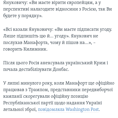
Януковичу: «Ви маєте вірити європейцям, а у
перспективі налагодите відносини з Росією, так Ви
будете у порядку».
«Всі казали Януковичу: «Ви маєте підписати угоду.
Лише підпишіть цю й… угоду». Янукович не
послухав Манафорта, чому й пішов на…», –
говорить Килимник.
Після цього Росія анексувала український Крим і
почала дестабілізувати Донбас.
У липні минулого року, коли Манафорт ще офіційно
працював з Трампом, представники передвиборчої
кампанії скорегували офіційну позицію
Республіканської партії щодо надання Україні
летальної зброї,
повідомляла Washington Post
.