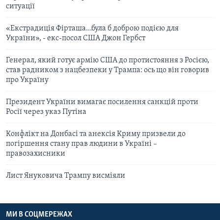
ситуації
«Екстрадиція Фірташа…була б доброю подією для
України», - екс-посол США Джон Гербст
Генерал, який готує армію США до протистояння з Росією,
став радником з нацбезпеки у Трампа: ось що він говорив
про Україну
Президент України вимагає посилення санкцій проти
Росії через указ Путіна
Конфлікт на Донбасі та анексія Криму призвели до
погіршення стану прав людини в Україні –
правозахисники
Лист Януковича Трампу висміяли
МИ В СОЦМЕРЕЖАХ