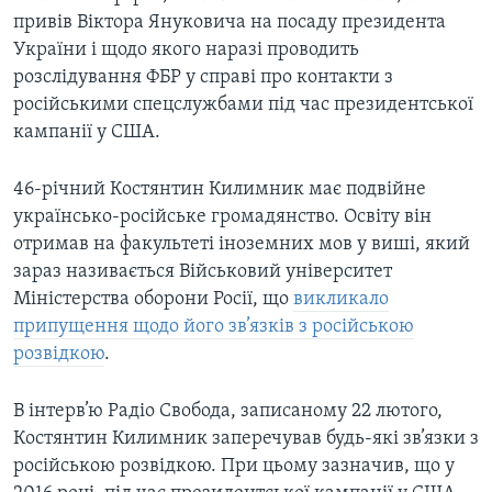
привів Віктора Януковича на посаду президента
України і щодо якого наразі проводить
розслідування ФБР у справі про контакти з
російськими спецслужбами під час президентської
кампанії у США.
46-річний Костянтин Килимник має подвійне
українсько-російське громадянство. Освіту він
отримав на факультеті іноземних мов у виші, який
зараз називається Військовий університет
Міністерства оборони Росії, що
викликало
припущення щодо його зв’язків з російською
розвідкою
.
В інтерв’ю Радіо Свобода, записаному 22 лютого,
Костянтин Килимник заперечував будь-які зв’язки з
російською розвідкою. При цьому зазначив, що у