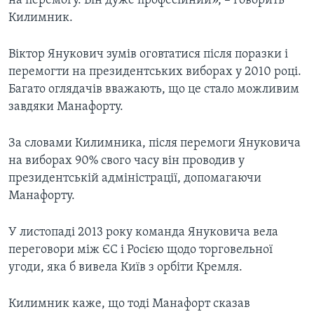
на перемогу. Він дуже професійний», – говорить
Килимник.
Віктор Янукович зумів оговтатися після поразки і
перемогти на президентських виборах у 2010 році.
Багато оглядачів вважають, що це стало можливим
завдяки Манафорту.
За словами Килимника, після перемоги Януковича
на виборах 90% свого часу він проводив у
президентській адміністрації, допомагаючи
Манафорту.
У листопаді 2013 року команда Януковича вела
переговори між ЄС і Росією щодо торговельної
угоди, яка б вивела Київ з орбіти Кремля.
Килимник каже, що тоді Манафорт сказав