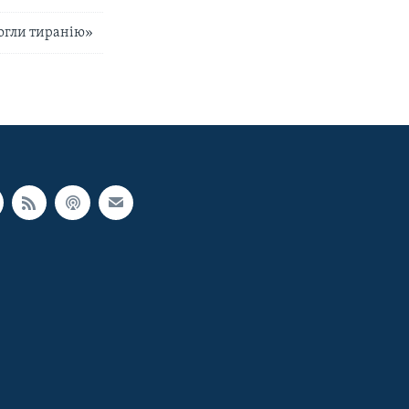
огли тиранію»