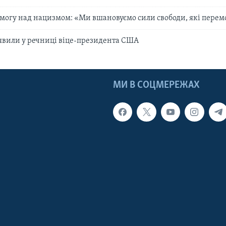
могу над нацизмом: «Ми вшановуємо сили свободи, які перем
явили у речниці віце-президента США
МИ В СОЦМЕРЕЖАХ