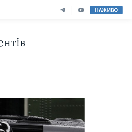
НАЖИВО
ентів