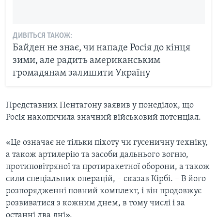
ДИВІТЬСЯ ТАКОЖ:
Байден не знає, чи нападе Росія до кінця
зими, але радить американським
громадянам залишити Україну
Представник Пентагону заявив у понеділок, що
Росія накопичила значний військовий потенціал.
«Це означає не тільки піхоту чи гусеничну техніку,
а також артилерію та засоби дальнього вогню,
протиповітряної та протиракетної оборони, а також
сили спеціальних операцій, – сказав Кірбі. – В його
розпорядженні повний комплект, і він продовжує
розвиватися з кожним днем, в тому числі і за
останні два дні».