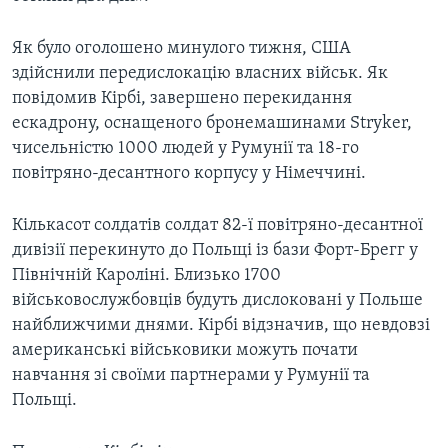
Як було оголошено минулого тижня, США
здійснили передислокацію власних військ. Як
повідомив Кірбі, завершено перекидання
ескадрону, оснащеного бронемашинами Stryker,
чисельністю 1000 людей у Румунії та 18-го
повітряно-десантного корпусу у Німеччині.
Кількасот солдатів солдат 82-ї повітряно-десантної
дивізії перекинуто до Польщі із бази Форт-Брегг у
Північній Кароліні. Близько 1700
військовослужбовців будуть дислоковані у Польше
найближчими днями. Кірбі відзначив, що невдовзі
американські військовики можуть почати
навчання зі своїми партнерами у Румунії та
Польщі.