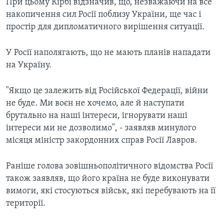
При цьому Кірбі відзначив, що, незважаючи на все
накопичення сил Росії поблизу України, ще час і
простір для дипломатичного вирішення ситуації.
У Росії наполягають, що не мають планів нападати
на Україну.
"Якщо це залежить від Російської Федерації, війни
не буде. Ми воєн не хочемо, але й наступати
брутально на наші інтереси, ігнорувати наші
інтереси ми не дозволимо", - заявляв минулого
місяця міністр закордонних справ Росії Лавров.
Раніше голова зовішньополітичного відомства Росії
також заявляв, що його країна не буде виконувати
вимоги, які стосуються військ, які перебувають на її
території.