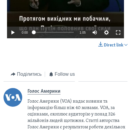
0:00
1:05
Direct link
Поділитись
Follow us
Голос Америки
Голос Америки (VOA) надає новини та
інформацію більш ніж 40 мовами. VOA, за
оцінками, охоплює аудиторію у понад 326
мільйонів людей щотижня. Статті авторства
Голос Америки є результатом роботи декількох