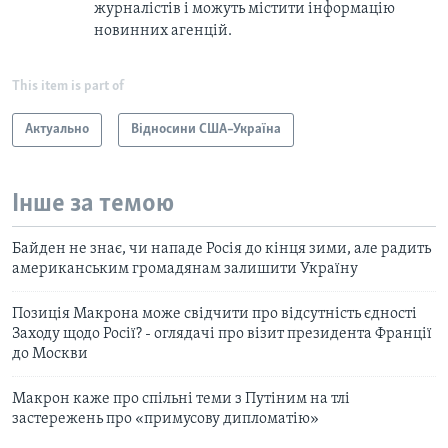
журналістів і можуть містити інформацію
новинних агенцій.
This item is part of
Актуально
Відносини США–Україна
Інше за темою
Байден не знає, чи нападе Росія до кінця зими, але радить
американським громадянам залишити Україну
Позиція Макрона може свідчити про відсутність єдності
Заходу щодо Росії? - оглядачі про візит президента Франції
до Москви
Макрон каже про спільні теми з Путіним на тлі
застережень про «примусову дипломатію»