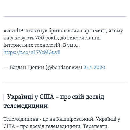
#covid19 штовхнув британський парламент, якому
нараховують 700 років, до використання
інтернетних технологій. В умо…
https://t.co/nL7YcMGuvB
— Богдан Цюпин (@bohdannews)
21.4.2020
Українці у США – про свій досвід
телемедицини
Телемедицина - це на Кашпіровський. Українці у
США – про досвід телемедицини. Терапевти,