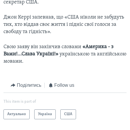
секретар США.
Джон Керрі запевнав, що «США ніколи не забудуть
тих, хто віддав своє життя і підніс свої голоси за
свободу та гідність».
Свою заяву він закінчив словами
«Америка - з
Вами!...Слава Україні!»
українською та англійською
мовами.
Поділитись
Follow us
This item is part of
Актуально
Україна
США