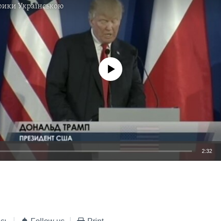
рики Українською
No media source currently available
2:32
EMBED