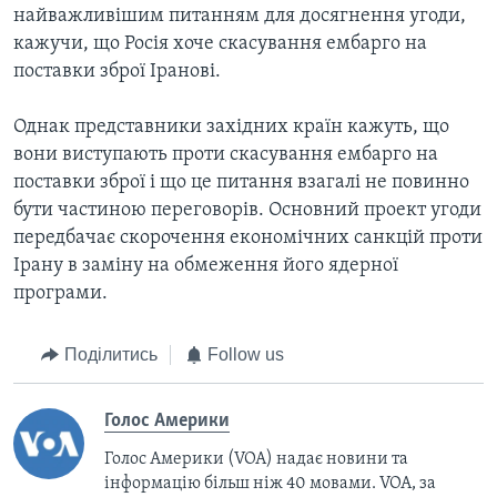
найважливішим питанням для досягнення угоди,
кажучи, що Росія хоче скасування ембарго на
поставки зброї Іранові.
Однак представники західних країн кажуть, що
вони виступають проти скасування ембарго на
поставки зброї і що це питання взагалі не повинно
бути частиною переговорів. Основний проект угоди
передбачає скорочення економічних санкцій проти
Ірану в заміну на обмеження його ядерної
програми.
Поділитись
Follow us
Голос Америки
Голос Америки (VOA) надає новини та
інформацію більш ніж 40 мовами. VOA, за