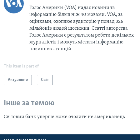
Голос Америки (VOA) надає новини та
інформацію більш ніж 40 мовами. VOA, за
оцінками, охоплює аудиторію у понад 326
мільйонів людей щотижня. Статті авторства
Голос Америки є результатом роботи декількох
журналістів і можуть містити інформацію
новинних агенцій.
This item is part of
Актуально
Світ
Інше за темою
Світовий банк уперше може очолити не американець