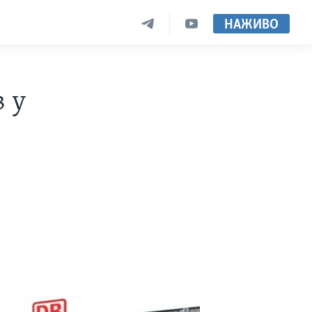
НАЖИВО
в у