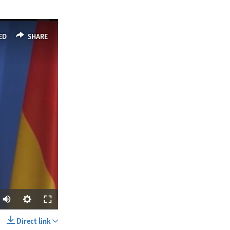
ED
SHARE
Direct link
SHARE