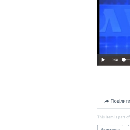
0:00
Поділити
This item is part of
Актуально