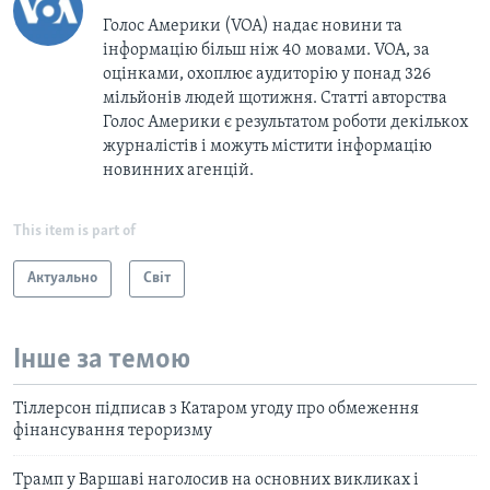
Голос Америки (VOA) надає новини та
інформацію більш ніж 40 мовами. VOA, за
оцінками, охоплює аудиторію у понад 326
мільйонів людей щотижня. Статті авторства
Голос Америки є результатом роботи декількох
журналістів і можуть містити інформацію
новинних агенцій.
This item is part of
Актуально
Світ
Інше за темою
Тіллерсон підписав з Катаром угоду про обмеження
фінансування тероризму
Трамп у Варшаві наголосив на основних викликах і