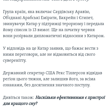
Група країн, яка включає Саудівську Аравію,
Об’єднані Арабські Емірати, Бахрейн і Єгипет,
звинувачує Катар у підтримці тероризму і передала
йому список із 13 вимог. Ще на початку червня
вони розірвали дипломатичні відносини з Катаром.
У відповідь на це Катар заявив, що бажає вести з
ними переговори, але не відмовиться від свого
суверенітту.
Державний секретар США Рекс Тіллерсон відвідав
регіон цього тижня, але залишив його, за всіма
ознаками, без досягнення значного поступу.
Дивіться також:
Наскільки ефективними є пристрої
для кращого сну?