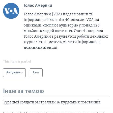
Голос Америки
Голос Америки (VOA) надає новини та
інформацію більш ніж 40 мовами. VOA, за
оцінками, охоплює аудиторію у понад 326
мільйонів людей щотижня. Статті авторства
Голос Америки є результатом роботи декількох
журналістів і можуть містити інформацію
новинних агенцій.
This item is part of
Актуально
Світ
Інше за темою
Турецькі солдати застрелили 16 курдських повстанців