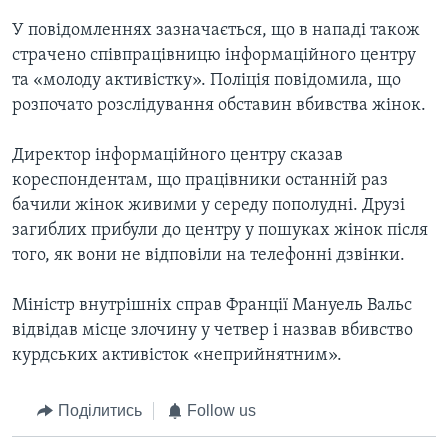
У повідомленнях зазначається, що в нападі також
страчено співпрацівницю інформаційного центру
та «молоду активістку». Поліція повідомила, що
розпочато розслідування обставин вбивства жінок.
Директор інформаційного центру сказав
кореспондентам, що працівники останній раз
бачили жінок живими у середу пополудні. Друзі
загиблих прибули до центру у пошуках жінок після
того, як вони не відповіли на телефонні дзвінки.
Міністр внутрішніх справ Франції Мануель Вальс
відвідав місце злочину у четвер і назвав вбивство
курдських активісток «неприйнятним».
Поділитись
Follow us