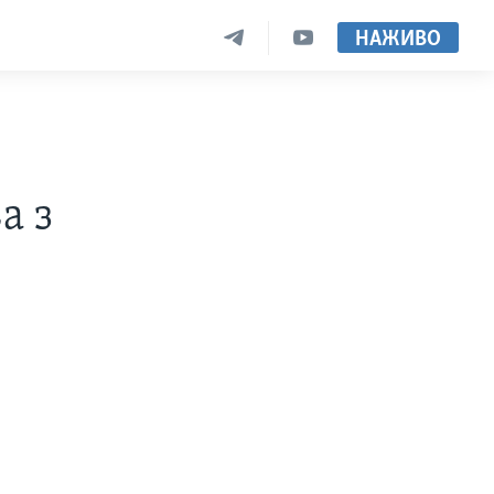
НАЖИВО
а з