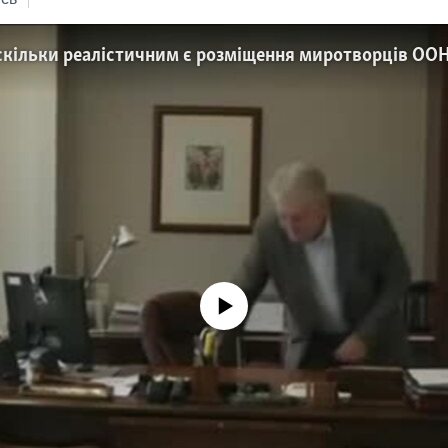
No media source currently available