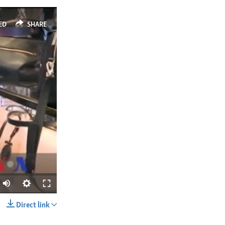
ED
SHARE
Direct link
SHARE