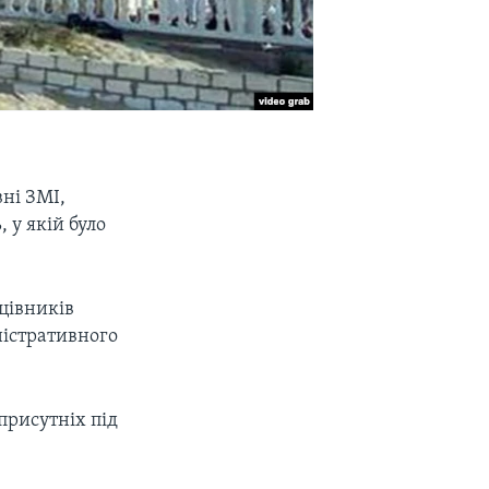
ні ЗМІ,
 у якій було
цівників
іністративного
присутніх під