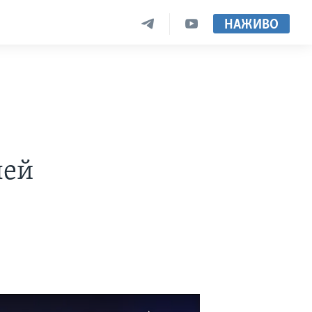
НАЖИВО
лей