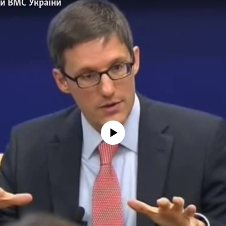
и ВМС України
No media source currently available