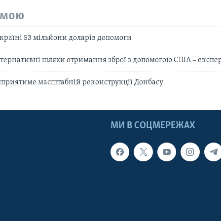
емою
країні 53 мільйони доларів допомоги
ьтернативні шляхи отримання зброї з допомогою США – експе
сприятиме масштабній реконструкції Донбасу
МИ В СОЦМЕРЕЖАХ