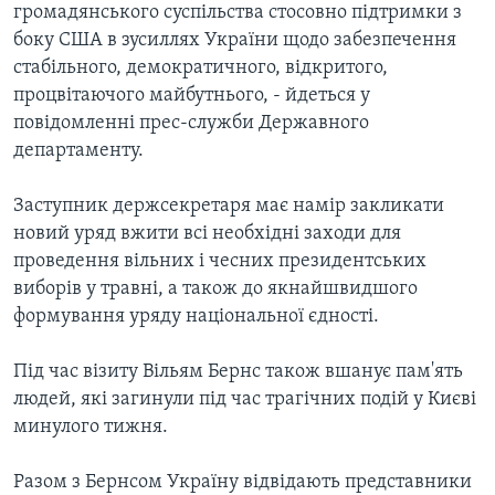
громадянського суспільства стосовно підтримки з
боку США в зусиллях України щодо забезпечення
стабільного, демократичного, відкритого,
процвітаючого майбутнього, - йдеться у
повідомленні прес-служби Державного
департаменту.
Заступник держсекретаря має намір закликати
новий уряд вжити всі необхідні заходи для
проведення вільних і чесних президентських
виборів у травні, а також до якнайшвидшого
формування уряду національної єдності.
Під час візиту Вільям Бернс також вшанує пам'ять
людей, які загинули під час трагічних подій у Києві
минулого тижня.
Разом з Бернсом Україну відвідають представники