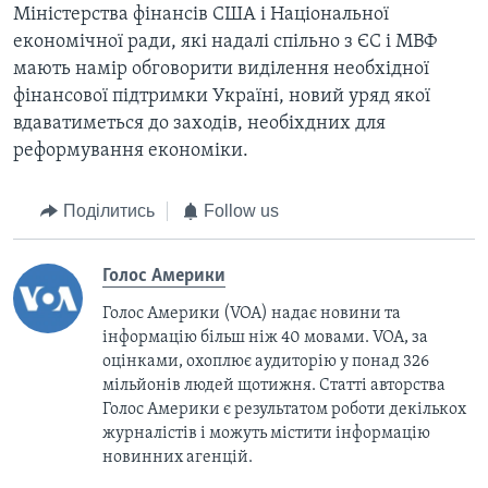
Міністерства фінансів США і Національної
економічної ради, які надалі спільно з ЄС і МВФ
мають намір обговорити виділення необхідної
фінансової підтримки Україні, новий уряд якої
вдаватиметься до заходів, необіхдних для
реформування економіки.
Поділитись
Follow us
Голос Америки
Голос Америки (VOA) надає новини та
інформацію більш ніж 40 мовами. VOA, за
оцінками, охоплює аудиторію у понад 326
мільйонів людей щотижня. Статті авторства
Голос Америки є результатом роботи декількох
журналістів і можуть містити інформацію
новинних агенцій.